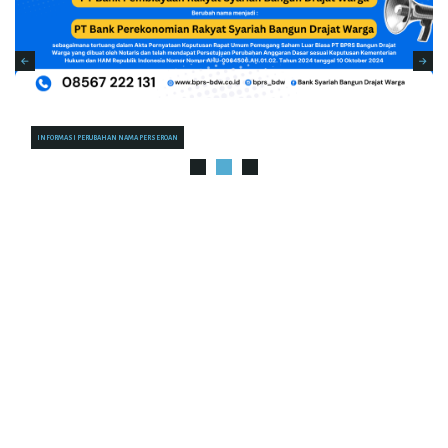
INFORMASI PERUBAHAN NAMA PERSERO