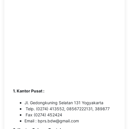
1. Kantor Pusat :
Jl. Gedongkuning Selatan 131 Yogyakarta
Telp. (0274) 413552, 08567222131, 389877
Fax (0274) 452424
Email : bprs.bdw@gmail.com