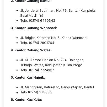
2. Kantor Cabang Bantul:
Jl. Jenderal Sudirman, No. 79, Bantul (Kompleks
Balai Muslimin)
Telp. (0274) 6460543
3. Kantor Cabang Wonosari:
Jl. Brigjen Katamso No. 5, Kepek Wonosari
Telp. (0274) 2901764
4.
Kantor Cabang Wates:
Jl. KH Ahmad Dahlan No. 234, Dalangan,
Triharjo, Wates, Kabupaten Kulon Progo
Telp. (0274) 7724957
5. Kantor Kas Ngipik:
Jl. Manggisan, Baturetno, Banguntapan, Bantul
Telp (0274) 373584
6. Kantor Kas Kota: