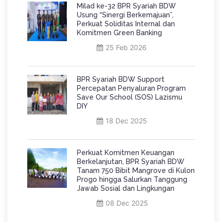
Milad ke-32 BPR Syariah BDW
Usung “Sinergi Berkemajuan”,
Perkuat Soliditas Internal dan
Komitmen Green Banking
25 Feb 2026
BPR Syariah BDW Support
Percepatan Penyaluran Program
Save Our School (SOS) Lazismu
DIY
18 Dec 2025
Perkuat Komitmen Keuangan
Berkelanjutan, BPR Syariah BDW
Tanam 750 Bibit Mangrove di Kulon
Progo hingga Salurkan Tanggung
Jawab Sosial dan Lingkungan
08 Dec 2025