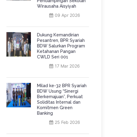
Pendampingan Sekolah
Wirausaha Aisyiyah
09 Apr 2026
Dukung Kemandirian
Pesantren, BPR Syariah
BDW Salurkan Program
Ketahanan Pangan
CWLD Seri 001
17 Mar 2026
Milad ke-32 BPR Syariah
BDW Usung “Sinergi
Berkemajuan”, Perkuat
Soliditas Internal dan
Komitmen Green
Banking
25 Feb 2026