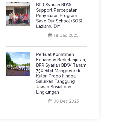
BPR Syariah BDW
Support Percepatan
Penyaluran Program
Save Our School (SOS)
Lazismu DIY
18 Dec 2025
Perkuat Komitmen
Keuangan Berkelanjutan,
BPR Syariah BDW Tanam
750 Bibit Mangrove di
Kulon Progo hingga
Salurkan Tanggung
Jawab Sosial dan
Lingkungan
08 Dec 2025