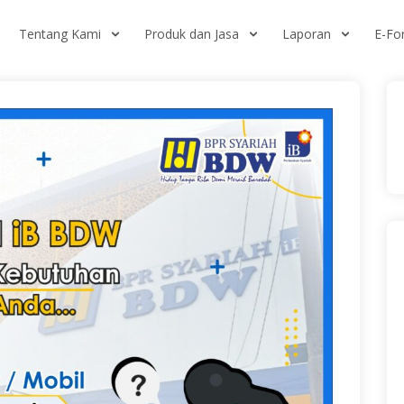
Tentang Kami
Produk dan Jasa
Laporan
E-F