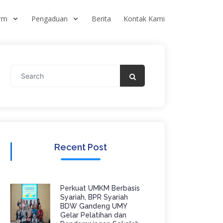
orm
Pengaduan
Berita
Kontak Kami
Recent Post
Perkuat UMKM Berbasis
Syariah, BPR Syariah
BDW Gandeng UMY
Gelar Pelatihan dan