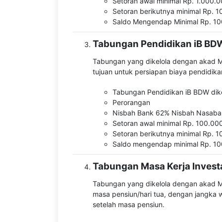
Setoran awal minimal Rp. 1.000.00
Setoran berikutnya minimal Rp. 10
Saldo Mengendap Minimal Rp. 1000
Tabungan Pendidikan iB BD
Tabungan yang dikelola dengan akad Mu
tujuan untuk persiapan biaya pendidika
Tabungan Pendidikan iB BDW dikel
Perorangan
Nisbah Bank 62% Nisbah Nasab
Setoran awal minimal Rp. 100.000,
Setoran berikutnya minimal Rp. 10
Saldo mengendap minimal Rp. 100.
Tabungan Masa Kerja Invest
Tabungan yang dikelola dengan akad M
masa pensiun/hari tua, dengan jangka 
setelah masa pensiun.