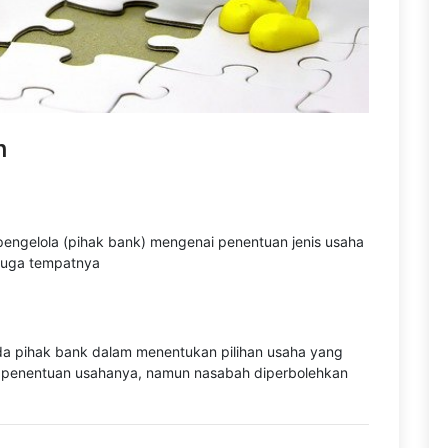
h
ngelola (pihak bank) mengenai penentuan jenis usaha
 juga tempatnya
 pihak bank dalam menentukan pilihan usaha yang
am penentuan usahanya, namun nasabah diperbolehkan