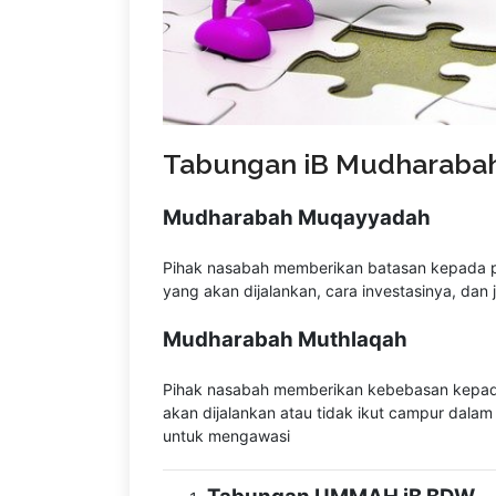
Tabungan iB Mudharaba
Mudharabah Muqayyadah
Pihak nasabah memberikan batasan kepada pe
yang akan dijalankan, cara investasinya, dan
Mudharabah Muthlaqah
Pihak nasabah memberikan kebebasan kepada
akan dijalankan atau tidak ikut campur dal
untuk mengawasi