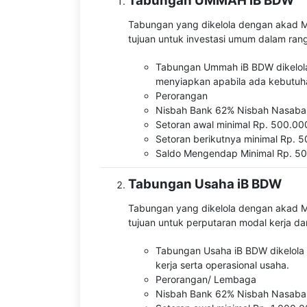
Tabungan UMMAH iB BDW
Tabungan yang dikelola dengan akad Mu
tujuan untuk investasi umum dalam ran
Tabungan Ummah iB BDW dikelola
menyiapkan apabila ada kebutuha
Perorangan
Nisbah Bank 62% Nisbah Nasab
Setoran awal minimal Rp. 500.000,
Setoran berikutnya minimal Rp. 50
Saldo Mengendap Minimal Rp. 500.
Tabungan Usaha iB BDW
Tabungan yang dikelola dengan akad Mu
tujuan untuk perputaran modal kerja da
Tabungan Usaha iB BDW dikelola 
kerja serta operasional usaha.
Perorangan/ Lembaga
Nisbah Bank 62% Nisbah Nasab