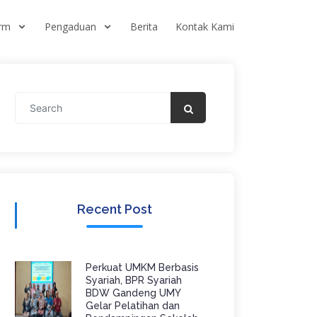
orm
Pengaduan
Berita
Kontak Kami
Recent Post
Perkuat UMKM Berbasis
Syariah, BPR Syariah
BDW Gandeng UMY
Gelar Pelatihan dan