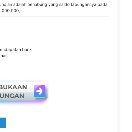
undian adalah penabung yang saldo tabungannya pada
 1.000.000,-
 pendapatan bank
anan