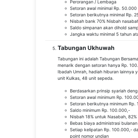
Perorangan / Lembaga
Setoran awal minimal Rp. 50.000 (
Setoran berikutnya minimal Rp. 25
Nisbah bank 70% Nisbah nasaba
Saldo simpanan akan dihold samp
Jangka waktu minimal 5 tahun at
Tabungan Ukhuwah
Tabungan ini adalah Tabungan Bersama
menarik dengan setoran hanya Rp. 100.
Ibadah Umrah, hadiah hiburan lainnya y
unit Kulkas, 48 unit sepeda.
Berdasarkan prinsip syariah de
Setoran awal minimum Rp. 100.0
Setoran berikutnya minimum Rp. 
Saldo minimum Rp. 100.000,-
Nisbah 18% untuk Nasabah, 82%
Bebas biaya administrasi bulanan
Setiap kelipatan Rp. 100.000,- da
point nomor undian