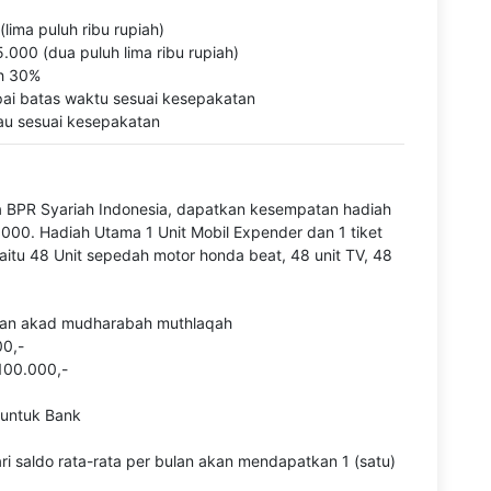
lima puluh ribu rupiah)
.000 (dua puluh lima ribu rupiah)
h 30%
ai batas waktu sesuai kesepakatan
au sesuai kesepakatan
 BPR Syariah Indonesia, dapatkan kesempatan hadiah
000. Hadiah Utama 1 Unit Mobil Expender dan 1 tiket
aitu 48 Unit sepedah motor honda beat, 48 unit TV, 48
ngan akad mudharabah muthlaqah
00,-
100.000,-
 untuk Bank
ri saldo rata-rata per bulan akan mendapatkan 1 (satu)