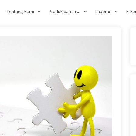
Tentang Kami
Produk dan Jasa
Laporan
E-F