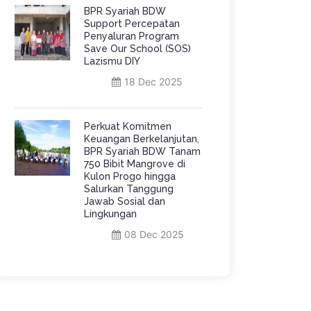
BPR Syariah BDW
Support Percepatan
Penyaluran Program
Save Our School (SOS)
Lazismu DIY
18 Dec 2025
Perkuat Komitmen
Keuangan Berkelanjutan,
BPR Syariah BDW Tanam
750 Bibit Mangrove di
Kulon Progo hingga
Salurkan Tanggung
Jawab Sosial dan
Lingkungan
08 Dec 2025