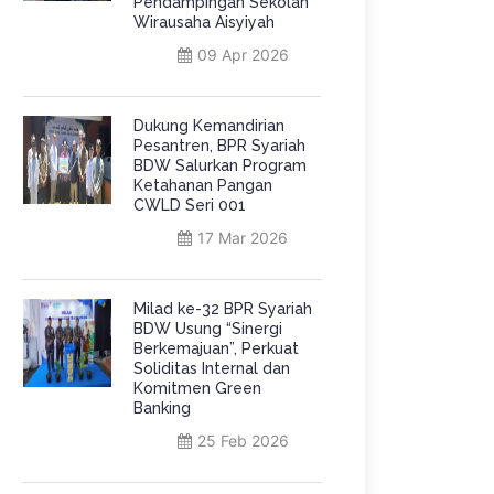
Pendampingan Sekolah
Wirausaha Aisyiyah
09 Apr 2026
Dukung Kemandirian
Pesantren, BPR Syariah
BDW Salurkan Program
Ketahanan Pangan
CWLD Seri 001
17 Mar 2026
Milad ke-32 BPR Syariah
BDW Usung “Sinergi
Berkemajuan”, Perkuat
Soliditas Internal dan
Komitmen Green
Banking
25 Feb 2026