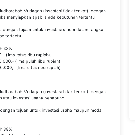
dharabah Mutlaqah (investasi tidak terikat), dengan
gka menyiapkan apabila ada kebutuhan tertentu
 dengan tujuan untuk investasi umum dalam rangka
n tertentu.
ah 38%
- (lima ratus ribu rupiah).
.000,- (lima puluh ribu rupiah)
000,- (lima ratus ribu rupiah).
dharabah Mutlaqah (investasi tidak terikat), dengan
n atau investasi usaha penabung.
dengan tujuan untuk investasi usaha maupun modal
ah 38%