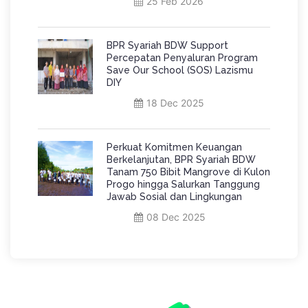
25 Feb 2026
BPR Syariah BDW Support
Percepatan Penyaluran Program
Save Our School (SOS) Lazismu
DIY
18 Dec 2025
Perkuat Komitmen Keuangan
Berkelanjutan, BPR Syariah BDW
Tanam 750 Bibit Mangrove di Kulon
Progo hingga Salurkan Tanggung
Jawab Sosial dan Lingkungan
08 Dec 2025