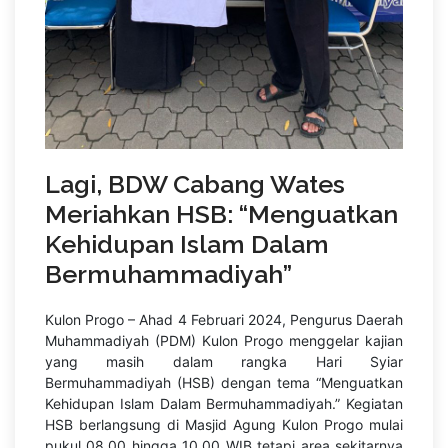
Lagi, BDW Cabang Wates
Meriahkan HSB: “Menguatkan
Kehidupan Islam Dalam
Bermuhammadiyah”
Kulon Progo – Ahad 4 Februari 2024, Pengurus Daerah
Muhammadiyah (PDM) Kulon Progo menggelar kajian
yang masih dalam rangka Hari Syiar
Bermuhammadiyah (HSB) dengan tema “Menguatkan
Kehidupan Islam Dalam Bermuhammadiyah.” Kegiatan
HSB berlangsung di Masjid Agung Kulon Progo mulai
pukul 08.00 hingga 10.00 WIB tetapi area sekitarnya