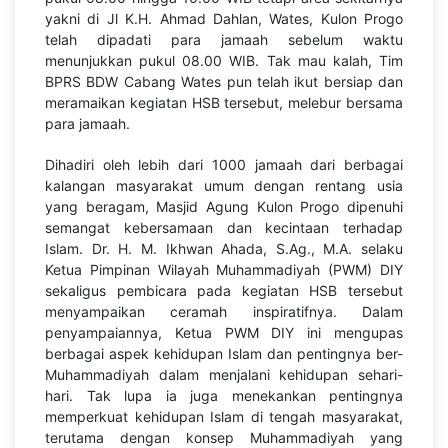
yakni di Jl K.H. Ahmad Dahlan, Wates, Kulon Progo
telah dipadati para jamaah sebelum waktu
menunjukkan pukul 08.00 WIB. Tak mau kalah, Tim
BPRS BDW Cabang Wates pun telah ikut bersiap dan
meramaikan kegiatan HSB tersebut, melebur bersama
para jamaah.
Dihadiri oleh lebih dari 1000 jamaah dari berbagai
kalangan masyarakat umum dengan rentang usia
yang beragam, Masjid Agung Kulon Progo dipenuhi
semangat kebersamaan dan kecintaan terhadap
Islam. Dr. H. M. Ikhwan Ahada, S.Ag., M.A. selaku
Ketua Pimpinan Wilayah Muhammadiyah (PWM) DIY
sekaligus pembicara pada kegiatan HSB tersebut
menyampaikan ceramah inspiratifnya. Dalam
penyampaiannya, Ketua PWM DIY ini mengupas
berbagai aspek kehidupan Islam dan pentingnya ber-
Muhammadiyah dalam menjalani kehidupan sehari-
hari. Tak lupa ia juga menekankan pentingnya
memperkuat kehidupan Islam di tengah masyarakat,
terutama dengan konsep Muhammadiyah yang