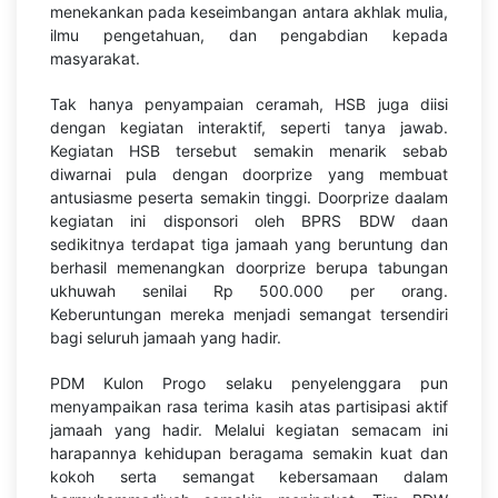
menekankan pada keseimbangan antara akhlak mulia,
ilmu pengetahuan, dan pengabdian kepada
masyarakat.
Tak hanya penyampaian ceramah, HSB juga diisi
dengan kegiatan interaktif, seperti tanya jawab.
Kegiatan HSB tersebut semakin menarik sebab
diwarnai pula dengan doorprize yang membuat
antusiasme peserta semakin tinggi. Doorprize daalam
kegiatan ini disponsori oleh BPRS BDW daan
sedikitnya terdapat tiga jamaah yang beruntung dan
berhasil memenangkan doorprize berupa tabungan
ukhuwah senilai Rp 500.000 per orang.
Keberuntungan mereka menjadi semangat tersendiri
bagi seluruh jamaah yang hadir.
PDM Kulon Progo selaku penyelenggara pun
menyampaikan rasa terima kasih atas partisipasi aktif
jamaah yang hadir. Melalui kegiatan semacam ini
harapannya kehidupan beragama semakin kuat dan
kokoh serta semangat kebersamaan dalam