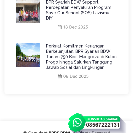
BPR Syariah BDW Support
Percepatan Penyaluran Program
Save Our School (SOS) Lazismu
DIY
18 Dec 2025
Perkuat Komitmen Keuangan
Berkelanjutan, BPR Syariah BDW
Tanam 750 Bibit Mangrove di Kulon
Progo hingga Salurkan Tanggung
Jawab Sosial dan Lingkungan
08 Dec 2025
© Copyright
BPRS BDW
. All Rights Reserved