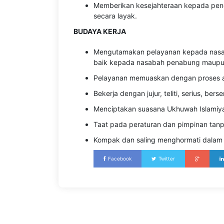
Memberikan kesejahteraan kepada peng
secara layak.
BUDAYA KERJA
Mengutamakan pelayanan kepada nasa
baik kepada nasabah penabung maupu
Pelayanan memuaskan dengan proses an
Bekerja dengan jujur, teliti, serius, b
Menciptakan suasana Ukhuwah Islamiya
Taat pada peraturan dan pimpinan tanpa
Kompak dan saling menghormati dalam 
Facebook
Twitter