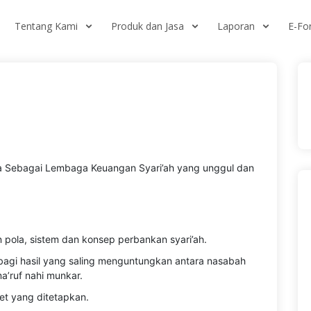
Tentang Kami
Produk dan Jasa
Laporan
E-F
ga Sebagai Lembaga Keuangan Syari’ah yang unggul dan
pola, sistem dan konsep perbankan syari’ah.
gi hasil yang saling menguntungkan antara nasabah
’ruf nahi munkar.
et yang ditetapkan.