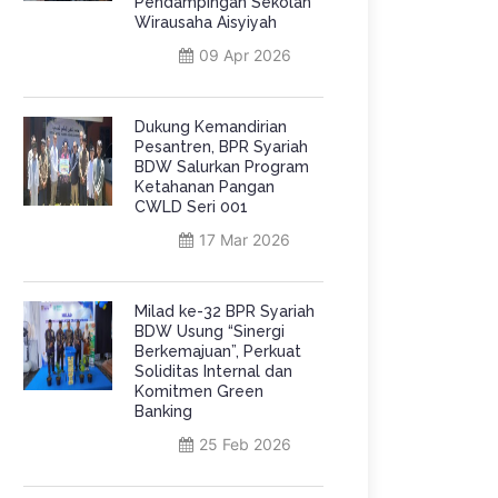
Pendampingan Sekolah
Wirausaha Aisyiyah
09 Apr 2026
Dukung Kemandirian
Pesantren, BPR Syariah
BDW Salurkan Program
Ketahanan Pangan
CWLD Seri 001
17 Mar 2026
Milad ke-32 BPR Syariah
BDW Usung “Sinergi
Berkemajuan”, Perkuat
Soliditas Internal dan
Komitmen Green
Banking
25 Feb 2026