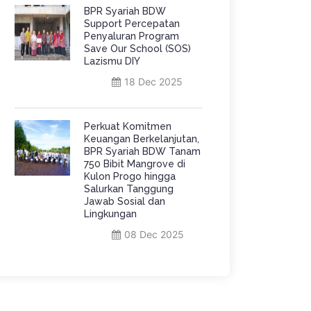
BPR Syariah BDW
Support Percepatan
Penyaluran Program
Save Our School (SOS)
Lazismu DIY
18 Dec 2025
Perkuat Komitmen
Keuangan Berkelanjutan,
BPR Syariah BDW Tanam
750 Bibit Mangrove di
Kulon Progo hingga
Salurkan Tanggung
Jawab Sosial dan
Lingkungan
08 Dec 2025