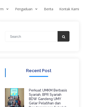
orm
Pengaduan
Berita
Kontak Kami
Recent Post
Perkuat UMKM Berbasis
Syariah, BPR Syariah
BDW Gandeng UMY
Gelar Pelatihan dan