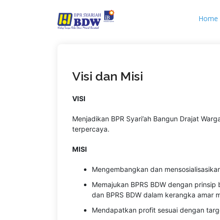
Home
Visi dan Misi
VISI
Menjadikan BPR Syari’ah Bangun Drajat War
terpercaya.
MISI
Mengembangkan dan mensosialisasikan 
Memajukan BPRS BDW dengan prinsip ba
dan BPRS BDW dalam kerangka amar ma
Mendapatkan profit sesuai dengan targ