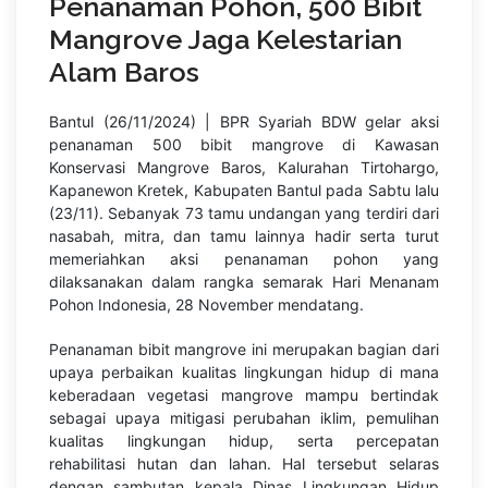
Penanaman Pohon, 500 Bibit
Mangrove Jaga Kelestarian
Alam Baros
Bantul (26/11/2024) | BPR Syariah BDW gelar aksi
penanaman 500 bibit mangrove di Kawasan
Konservasi Mangrove Baros, Kalurahan Tirtohargo,
Kapanewon Kretek, Kabupaten Bantul pada Sabtu lalu
(23/11). Sebanyak 73 tamu undangan yang terdiri dari
nasabah, mitra, dan tamu lainnya hadir serta turut
memeriahkan aksi penanaman pohon yang
dilaksanakan dalam rangka semarak Hari Menanam
Pohon Indonesia, 28 November mendatang.
Penanaman bibit mangrove ini merupakan bagian dari
upaya perbaikan kualitas lingkungan hidup di mana
keberadaan vegetasi mangrove mampu bertindak
sebagai upaya mitigasi perubahan iklim, pemulihan
kualitas lingkungan hidup, serta percepatan
rehabilitasi hutan dan lahan. Hal tersebut selaras
dengan sambutan kepala Dinas Lingkungan Hidup