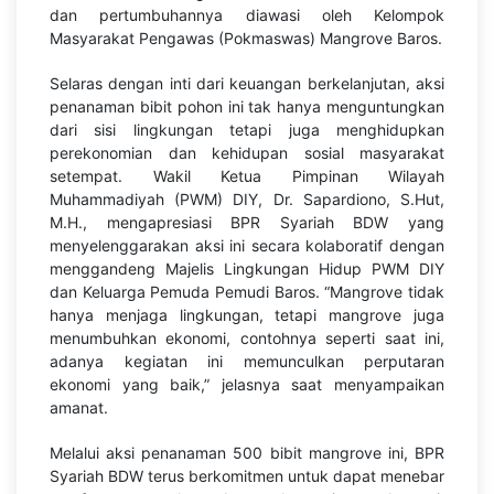
dan pertumbuhannya diawasi oleh Kelompok
Masyarakat Pengawas (Pokmaswas) Mangrove Baros.
Selaras dengan inti dari keuangan berkelanjutan, aksi
penanaman bibit pohon ini tak hanya menguntungkan
dari sisi lingkungan tetapi juga menghidupkan
perekonomian dan kehidupan sosial masyarakat
setempat. Wakil Ketua Pimpinan Wilayah
Muhammadiyah (PWM) DIY, Dr. Sapardiono, S.Hut,
M.H., mengapresiasi BPR Syariah BDW yang
menyelenggarakan aksi ini secara kolaboratif dengan
menggandeng Majelis Lingkungan Hidup PWM DIY
dan Keluarga Pemuda Pemudi Baros. “Mangrove tidak
hanya menjaga lingkungan, tetapi mangrove juga
menumbuhkan ekonomi, contohnya seperti saat ini,
adanya kegiatan ini memunculkan perputaran
ekonomi yang baik,” jelasnya saat menyampaikan
amanat.
Melalui aksi penanaman 500 bibit mangrove ini, BPR
Syariah BDW terus berkomitmen untuk dapat menebar