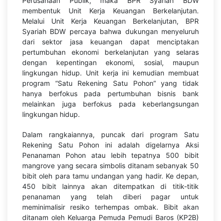
Perusahaan Publik, maka BPR Syariah BDW
membentuk Unit Kerja Keuangan Berkelanjutan.
Melalui Unit Kerja Keuangan Berkelanjutan, BPR
Syariah BDW percaya bahwa dukungan menyeluruh
dari sektor jasa keuangan dapat menciptakan
pertumbuhan ekonomi berkelanjutan yang selaras
dengan kepentingan ekonomi, sosial, maupun
lingkungan hidup. Unit kerja ini kemudian membuat
program “Satu Rekening Satu Pohon” yang tidak
hanya berfokus pada pertumbuhan bisnis bank
melainkan juga berfokus pada keberlangsungan
lingkungan hidup.
Dalam rangkaiannya, puncak dari program Satu
Rekening Satu Pohon ini adalah digelarnya Aksi
Penanaman Pohon atau lebih tepatnya 500 bibit
mangrove yang secara simbolis ditanam sebanyak 50
bibit oleh para tamu undangan yang hadir. Ke depan,
450 bibit lainnya akan ditempatkan di titik-titik
penanaman yang telah diberi pagar untuk
meminimalisir resiko terhempas ombak. Bibit akan
ditanam oleh Keluarga Pemuda Pemudi Baros (KP2B)