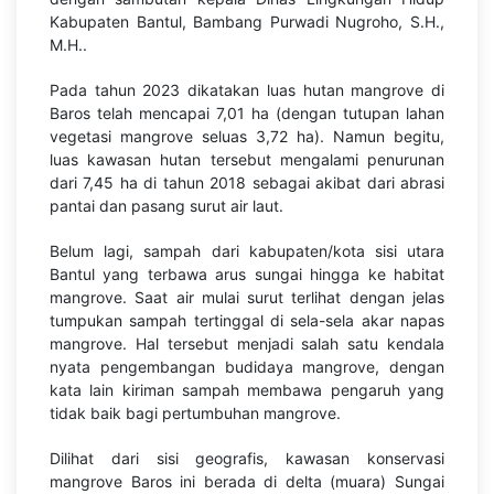
Kabupaten Bantul, Bambang Purwadi Nugroho, S.H.,
M.H..
Pada tahun 2023 dikatakan luas hutan mangrove di
Baros telah mencapai 7,01 ha (dengan tutupan lahan
vegetasi mangrove seluas 3,72 ha). Namun begitu,
luas kawasan hutan tersebut mengalami penurunan
dari 7,45 ha di tahun 2018 sebagai akibat dari abrasi
pantai dan pasang surut air laut.
Belum lagi, sampah dari kabupaten/kota sisi utara
Bantul yang terbawa arus sungai hingga ke habitat
mangrove. Saat air mulai surut terlihat dengan jelas
tumpukan sampah tertinggal di sela-sela akar napas
mangrove. Hal tersebut menjadi salah satu kendala
nyata pengembangan budidaya mangrove, dengan
kata lain kiriman sampah membawa pengaruh yang
tidak baik bagi pertumbuhan mangrove.
Dilihat dari sisi geografis, kawasan konservasi
mangrove Baros ini berada di delta (muara) Sungai