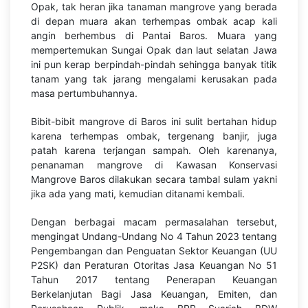
Opak, tak heran jika tanaman mangrove yang berada
di depan muara akan terhempas ombak acap kali
angin berhembus di Pantai Baros. Muara yang
mempertemukan Sungai Opak dan laut selatan Jawa
ini pun kerap berpindah-pindah sehingga banyak titik
tanam yang tak jarang mengalami kerusakan pada
masa pertumbuhannya.
Bibit-bibit mangrove di Baros ini sulit bertahan hidup
karena terhempas ombak, tergenang banjir, juga
patah karena terjangan sampah. Oleh karenanya,
penanaman mangrove di Kawasan Konservasi
Mangrove Baros dilakukan secara tambal sulam yakni
jika ada yang mati, kemudian ditanami kembali.
Dengan berbagai macam permasalahan tersebut,
mengingat Undang-Undang No 4 Tahun 2023 tentang
Pengembangan dan Penguatan Sektor Keuangan (UU
P2SK) dan Peraturan Otoritas Jasa Keuangan No 51
Tahun 2017 tentang Penerapan Keuangan
Berkelanjutan Bagi Jasa Keuangan, Emiten, dan