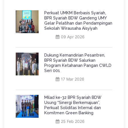
Perkuat UMKM Berbasis Syariah,
BPR Syariah BDW Gandeng UMY
Gelar Pelatihan dan Pendampingan
Sekolah Wirausaha Aisyiyah
09 Apr 2026
Dukung Kemandirian Pesantren,
BPR Syariah BDW Salurkan
Program Ketahanan Pangan CWLD
Seri 001
17 Mar 2026
Milad ke-32 BPR Syariah BDW
Usung “Sinergi Berkemajuan”,
Perkuat Soliditas Internal dan
Komitmen Green Banking
25 Feb 2026